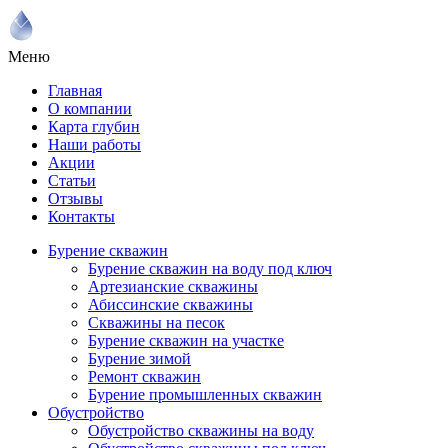
Меню
Главная
О компании
Карта глубин
Наши работы
Акции
Статьи
Отзывы
Контакты
Бурение скважин
Бурение скважин на воду под ключ
Артезианские скважины
Абиссинские скважины
Скважины на песок
Бурение скважин на участке
Бурение зимой
Ремонт скважин
Бурение промышленных скважин
Обустройство
Обустройство скважины на воду