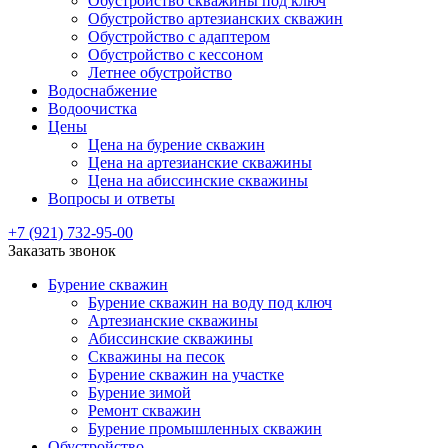
Обустройство скважины под ключ
Обустройство артезианских скважин
Обустройство с адаптером
Обустройство с кессоном
Летнее обустройство
Водоснабжение
Водоочистка
Цены
Цена на бурение скважин
Цена на артезианские скважины
Цена на абиссинские скважины
Вопросы и ответы
+7 (921) 732-95-00
Заказать звонок
Бурение скважин
Бурение скважин на воду под ключ
Артезианские скважины
Абиссинские скважины
Скважины на песок
Бурение скважин на участке
Бурение зимой
Ремонт скважин
Бурение промышленных скважин
Обустройство