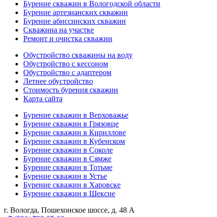
Бурение скважин в Вологодской области
Бурение артезианских скважин
Бурение абиссинских скважин
Скважина на участке
Ремонт и очистка скважин
Обустройство скважины на воду
Обустройство с кессоном
Обустройство с адаптером
Летнее обустройство
Стоимость бурения скважин
Карта сайта
Бурение скважин в Верховажье
Бурение скважин в Грязовце
Бурение скважин в Кириллове
Бурение скважин в Кубенском
Бурение скважин в Соколе
Бурение скважин в Сямже
Бурение скважин в Тотьме
Бурение скважин в Устье
Бурение скважин в Харовске
Бурение скважин в Шексне
г. Вологда
,
Пошехонское шоссе, д. 48 А