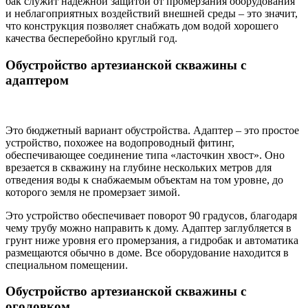
бак служит надежной защитой от промерзания оборудования
и неблагоприятных воздействий внешней среды – это значит,
что конструкция позволяет снабжать дом водой хорошего
качества бесперебойно круглый год.
Обустройство артезианской скважины с
адаптером
Это бюджетный вариант обустройства. Адаптер – это простое
устройство, похожее на водопроводный фитинг,
обеспечивающее соединение типа «ласточкин хвост». Оно
врезается в скважину на глубине нескольких метров для
отведения воды к снабжаемым объектам на том уровне, до
которого земля не промерзает зимой.
Это устройство обеспечивает поворот 90 градусов, благодаря
чему трубу можно направить к дому. Адаптер заглубляется в
грунт ниже уровня его промерзания, а гидробак и автоматика
размещаются обычно в доме. Все оборудование находится в
специальном помещении.
Обустройство артезианской скважины с
оголовком