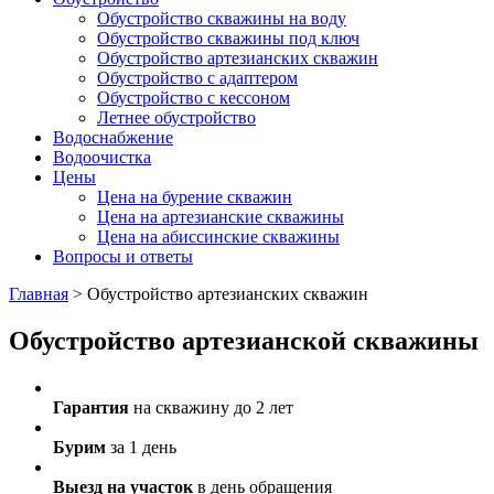
Обустройство скважины на воду
Обустройство скважины под ключ
Обустройство артезианских скважин
Обустройство с адаптером
Обустройство с кессоном
Летнее обустройство
Водоснабжение
Водоочистка
Цены
Цена на бурение скважин
Цена на артезианские скважины
Цена на абиссинские скважины
Вопросы и ответы
Главная
>
Обустройство артезианских скважин
Обустройство артезианской скважины
Гарантия
на скважину до 2 лет
Бурим
за 1 день
Выезд на участок
в день обращения