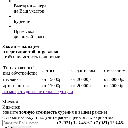
Выезд инженера
на Ваш участок
Бурение
Промывка
до чистой воды
Зажмите пальцем
и перетяние таблицу влево
чтобы посмотреть полностью
Тип скважины/
летнее
с адаптером
с кессоном
вид обустройства
песчаная
от 15000р.
от 20000р.
от 50000р.
артезианская
от 15000р.
от 20000р.
от 50000р.
посмотреть дополнительные услуги
Михаил
Инженер
Узнайте
точную стоимость
бурения в вашем районе!
Оставьте заявку и получите расчет цены в 3-х вариантах
+7 (
921) 123-45-67
+7 (921) 123-45-