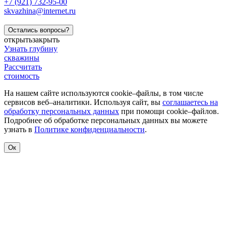
+7 (921) 732-95-00
skvazhina@internet.ru
Остались вопросы?
открыть
закрыть
Узнать глубину
скважины
Рассчитать
стоимость
На нашем сайте используются cookie–файлы, в том числе
сервисов веб–аналитики. Используя сайт, вы
соглашаетесь на
обработку персональных данных
при помощи cookie–файлов.
Подробнее об обработке персональных данных вы можете
узнать в
Политике конфиденциальности
.
Ок