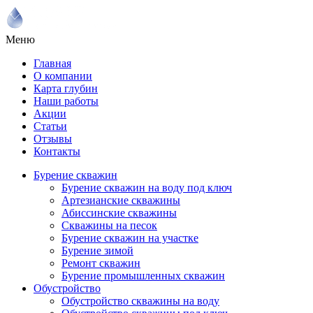
Меню
Главная
О компании
Карта глубин
Наши работы
Акции
Статьи
Отзывы
Контакты
Бурение скважин
Бурение скважин на воду под ключ
Артезианские скважины
Абиссинские скважины
Скважины на песок
Бурение скважин на участке
Бурение зимой
Ремонт скважин
Бурение промышленных скважин
Обустройство
Обустройство скважины на воду