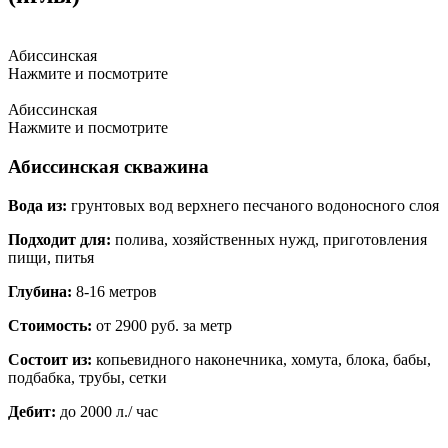
Абиссинская
Нажмите и посмотрите
Абиссинская
Нажмите и посмотрите
Абиссинская скважина
Вода из:
грунтовых вод верхнего песчаного водоносного слоя
Подходит для:
полива, хозяйственных нужд, приготовления
пищи, питья
Глубина:
8-16 метров
Стоимость:
от 2900 руб. за метр
Состоит из:
копьевидного наконечника, хомута, блока, бабы,
подбабка, трубы, сетки
Дебит:
до 2000 л./ час