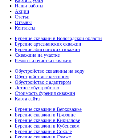
Карта глубин
Наши работы
Акции
Статьи
Отзывы
Контакты
Бурение скважин в Вологодской области
Бурение артезианских скважин
Бурение абиссинских скважин
Скважина на участке
Ремонт и очистка скважин
Обустройство скважины на воду
Обустройство с кессоном
Обустройство с адаптером
Летнее обустройство
Стоимость бурения скважин
Карта сайта
Бурение скважин в Верховажье
Бурение скважин в Грязовце
Бурение скважин в Кириллове
Бурение скважин в Кубенском
Бурение скважин в Соколе
Бурение скважин в Сямже