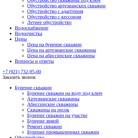
Обустройство скважины под ключ
Обустройство артезианских скважин
Обустройство с адаптером
Обустройство с кессоном
Летнее обустройство
Водоснабжение
Водоочистка
Цены
Цена на бурение скважин
Цена на артезианские скважины
Цена на абиссинские скважины
Вопросы и ответы
+7 (921) 732-95-00
Заказать звонок
Бурение скважин
Бурение скважин на воду под ключ
Артезианские скважины
Абиссинские скважины
Скважины на песок
Бурение скважин на участке
Бурение зимой
Ремонт скважин
Бурение промышленных скважин
Обустройство