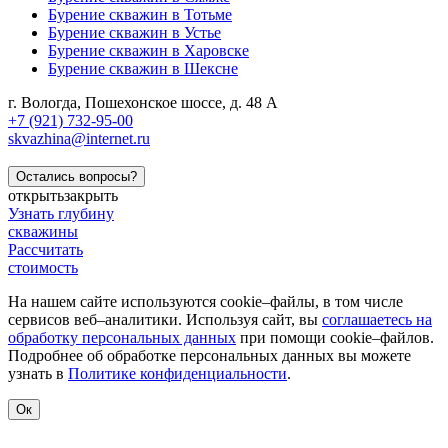
Бурение скважин в Тотьме
Бурение скважин в Устье
Бурение скважин в Харовске
Бурение скважин в Шексне
г. Вологда
,
Пошехонское шоссе, д. 48 А
+7 (921) 732-95-00
skvazhina@internet.ru
Остались вопросы?
открыть
закрыть
Узнать глубину
скважины
Рассчитать
стоимость
На нашем сайте используются cookie–файлы, в том числе
сервисов веб–аналитики. Используя сайт, вы
соглашаетесь на
обработку персональных данных
при помощи cookie–файлов.
Подробнее об обработке персональных данных вы можете
узнать в
Политике конфиденциальности
.
Ок